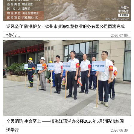
逆风坚守 防汛护安 --钦州市滨海智慧物业服务有限公司圆满完成
“美莎...
2026-07-09
全民消防 生命至上 ——滨海江语湖办公楼2026年6月消防演练圆
满举行
2026-06-30