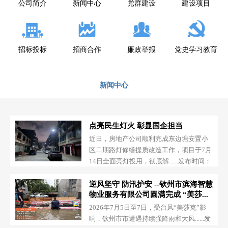
公司简介
新闻中心
党群建设
建设项目
招标投标
招商合作
廉政举报
党史学习教育
新闻中心
点亮民生灯火 彰显国企担当
近日，房地产公司顺利完成东边塘安置小
区二期路灯修缮提质改造工作，项目于7月
14日全面亮灯投用，彻底解......发布时间：
2026-07-20
逆风坚守 防汛护安 --钦州市滨海智慧
物业服务有限公司圆满完成 “美莎...
2026年7月5日至7日，受台风“美莎克”影
响，钦州市市遭遇持续强降雨和大风......发