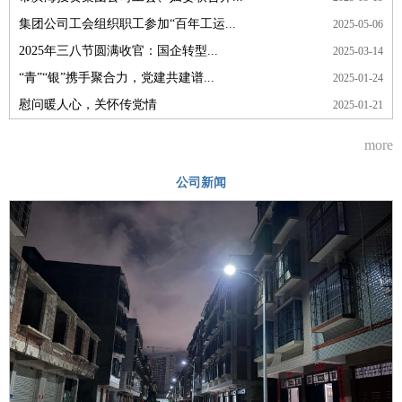
集团公司工会组织职工参加“百年工运...
2025-05-06
2025年三八节圆满收官：国企转型...
2025-03-14
“青”“银”携手聚合力，党建共建谱...
2025-01-24
慰问暖人心，关怀传党情
2025-01-21
more
公司新闻