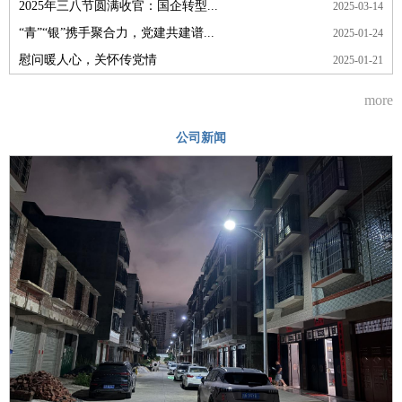
2025年三八节圆满收官：国企转型...
2025-03-14
“青”“银”携手聚合力，党建共建谱...
2025-01-24
慰问暖人心，关怀传党情
2025-01-21
more
公司新闻