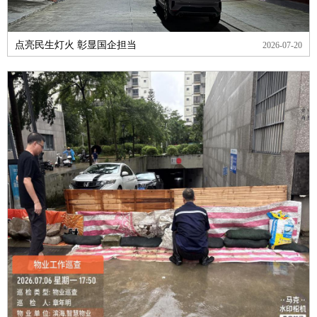
点亮民生灯火 彰显国企担当
2026-07-20